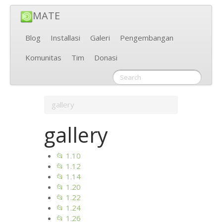
MATE
Blog
Installasi
Galeri
Pengembangan
Komunitas
Tim
Donasi
gallery
gallery
📂 1.10
📂 1.12
📂 1.14
📂 1.20
📂 1.22
📂 1.24
📂 1.26