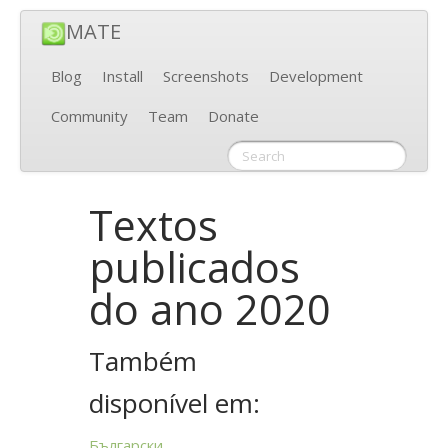
MATE
Blog
Install
Screenshots
Development
Community
Team
Donate
Textos
publicados
do ano 2020
Também
disponível em:
Български