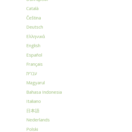
Català
Čeština
Deutsch
Ελληνικά
English
Español
Français
עברית
Magyarul
Bahasa Indonesia
Italiano
日本語
Nederlands
Polski