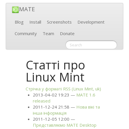
MATE
Blog
Install
Screenshots
Development
Community
Team
Donate
Статті про
Linux Mint
Стрічка у форматі
RSS
(Linux Mint, uk)
2013-04-02 19:23
MATE
1.6
released
2011-12-24 21:58
Нова вікі та
інша інформація
2011-12-05 12:00
Представляємо
MATE
Desktop