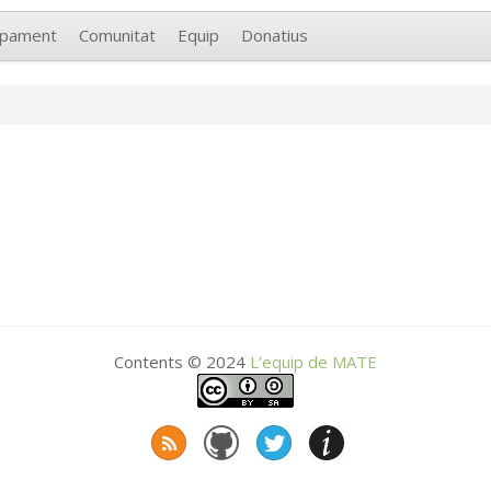
upament
Comunitat
Equip
Donatius
Contents © 2024
L’equip de
MATE