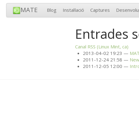
MATE
Blog
Instal·lació
Captures
Desenvol
Entrades s
Canal
RSS
(Linux Mint, ca)
2013-04-02 19:23
MA
2011-12-24 21:58
New 
2011-12-05 12:00
Intr