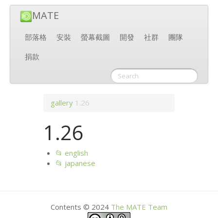
MATE
部落格
安裝
螢幕截圖
開發
社群
團隊
捐款
gallery
1.26
1.26
📂 english
📂 japanese
Contents © 2024
The
MATE
Team