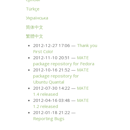
Türkçe
Українська
简体中文
繁體中文
2012-12-27 17:06
Thank you
First Colo!
2012-11-10 20:51
MATE
package repository for Fedora
2012-10-16 21:52
MATE
package repository for
Ubuntu Quantal
2012-07-30 14:22
MATE
1.4 released
2012-04-16 03:48
MATE
1.2 released
2012-01-18 21:22
Reporting Bugs