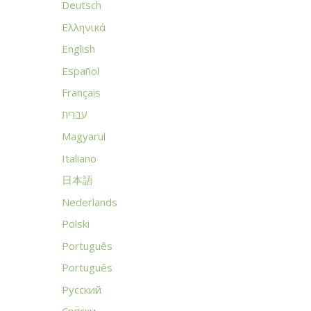
Deutsch
Ελληνικά
English
Español
Français
עברית
Magyarul
Italiano
日本語
Nederlands
Polski
Português
Português
Русский