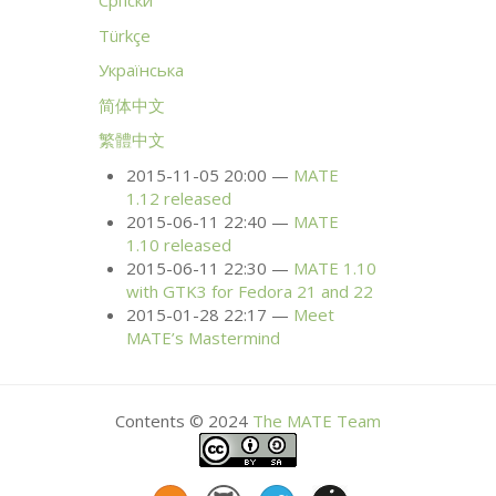
Српски
Türkçe
Українська
简体中文
繁體中文
2015-11-05 20:00
MATE
1.12 released
2015-06-11 22:40
MATE
1.10 released
2015-06-11 22:30
MATE
1.10
with
GTK3
for Fedora 21 and 22
2015-01-28 22:17
Meet
MATE
’s Mastermind
Contents © 2024
The
MATE
Team