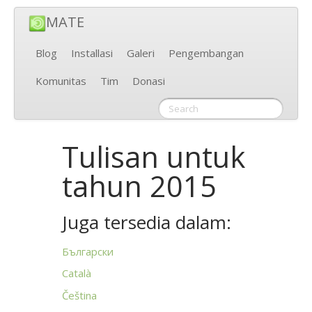
MATE
Blog
Installasi
Galeri
Pengembangan
Komunitas
Tim
Donasi
Tulisan untuk
tahun 2015
Juga tersedia dalam:
Български
Català
Čeština