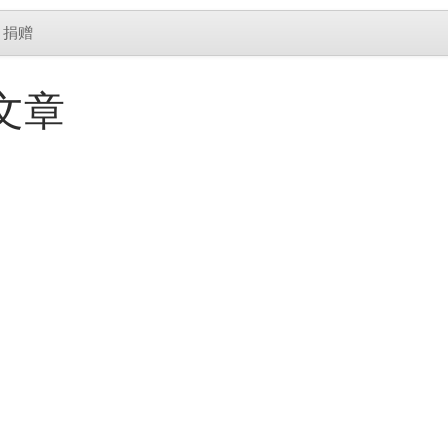
捐赠
的文章