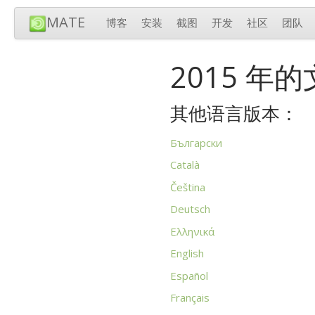
MATE
博客
安装
截图
开发
社区
团队
2015 年
其他语言版本：
Български
Català
Čeština
Deutsch
Ελληνικά
English
Español
Français