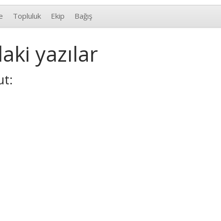
e
Topluluk
Ekip
Bağış
aki yazılar
ut: