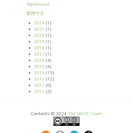
Українська
繁體中文
2024
(1)
2021
(1)
2020
(1)
2019
(1)
2018
(1)
2017
(1)
2016
(4)
2015
(4)
2014
(15)
2013
(12)
2012
(6)
2011
(2)
Contents © 2024
The
MATE
Team