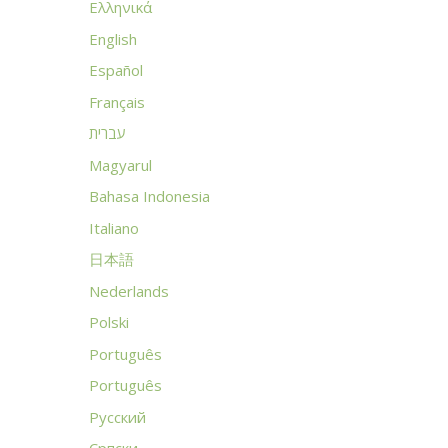
Ελληνικά
English
Español
Français
עברית
Magyarul
Bahasa Indonesia
Italiano
日本語
Nederlands
Polski
Português
Português
Русский