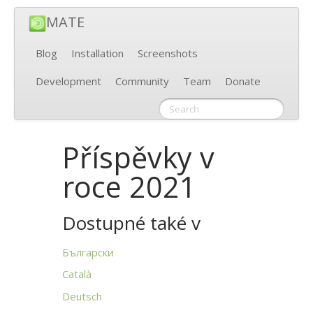
MATE
Blog
Installation
Screenshots
Development
Community
Team
Donate
Příspěvky v
roce 2021
Dostupné také v
Български
Català
Deutsch