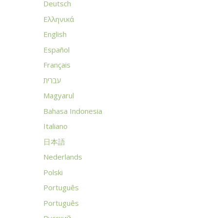
Deutsch
Ελληνικά
English
Español
Français
עברית
Magyarul
Bahasa Indonesia
Italiano
日本語
Nederlands
Polski
Português
Português