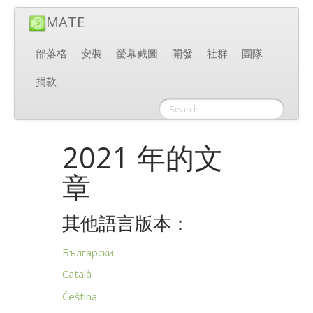
MATE
部落格
安裝
螢幕截圖
開發
社群
團隊
捐款
2021 年的文
章
其他語言版本：
Български
Català
Čeština