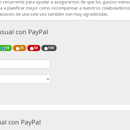
go recurrente para ayudar a asegurarnos de que los gastos mens
da a planificar mejor como recompensar a nuestros colaboladores
aciones de una sola vez también son muy agradecidas.
sual con PayPal
10
25
50
100
al con PayPal