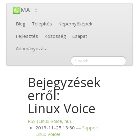
MATE
Blog
Telepítés
Képernyőképek
Fejlesztés
Közösség
Csapat
Adományozás
Bejegyzések
erről:
Linux Voice
RSS
(Linux Voice, hu)
2013-11-25 13:50
Support
Linux Voice!