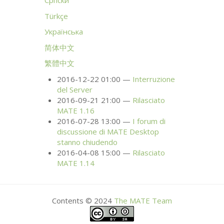
Српски
Türkçe
Українська
简体中文
繁體中文
2016-12-22 01:00
Interruzione
del Server
2016-09-21 21:00
Rilasciato
MATE
1.16
2016-07-28 13:00
I forum di
discussione di
MATE
Desktop
stanno chiudendo
2016-04-08 15:00
Rilasciato
MATE
1.14
Contents © 2024
The
MATE
Team