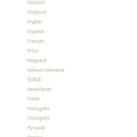
Deutsch
Ελληνικά
English
Español
Français
עברית
Magyarul
Bahasa Indonesia
日本語
Nederlands
Polski
Português
Português
Русский