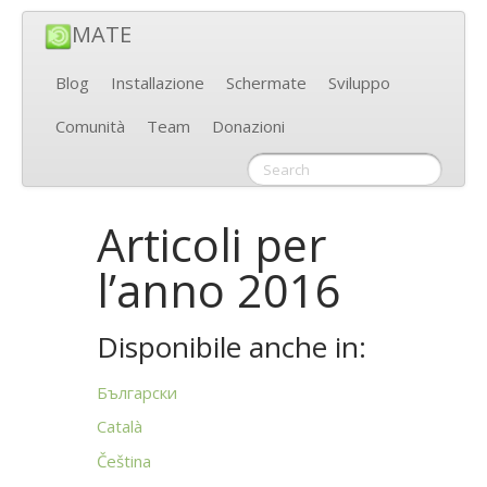
MATE
Blog
Installazione
Schermate
Sviluppo
Comunità
Team
Donazioni
Articoli per
l’anno 2016
Disponibile anche in:
Български
Català
Čeština