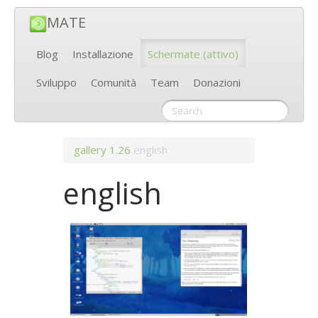
MATE
Blog
Installazione
Schermate
(attivo)
Sviluppo
Comunità
Team
Donazioni
gallery
1.26
english
english