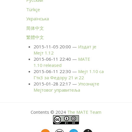
Русский
Türkçe
Українська
简体中文
繁體中文
2015-11-05 20:00
Издат је
Мејт 1.12
2015-06-11 22:40
MATE
1.10 released
2015-06-11 22:30
Мејт 1.10 са
Гтк3 за Федору 21 и 22
2015-01-28 22:17
Упознајте
Мејтовог управитеља
Contents © 2024
The
MATE
Team