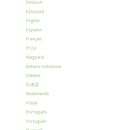
Deutsch
Ελληνικά
English
Español
Français
עברית
Magyarul
Bahasa Indonesia
Italiano
日本語
Nederlands
Polski
Português
Português