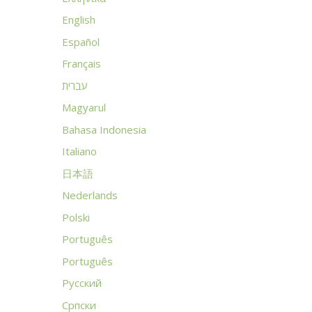
English
Español
Français
עברית
Magyarul
Bahasa Indonesia
Italiano
日本語
Nederlands
Polski
Português
Português
Русский
Српски