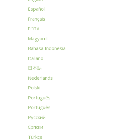
Español
Français
עברית
Magyarul
Bahasa Indonesia
Italiano
日本語
Nederlands
Polski
Português
Português
Русский
Српски
Türkçe