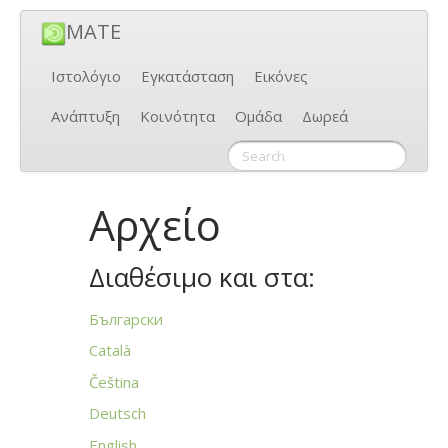
MATE
Ιστολόγιο
Εγκατάσταση
Εικόνες
Ανάπτυξη
Κοινότητα
Ομάδα
Δωρεά
Αρχείο
Διαθέσιμο και στα:
Български
Català
Čeština
Deutsch
English