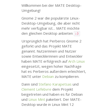
Willkommen bei der
MATE
Desktop-
Umgebung!
Gnome 2 war die populärste Linux-
Desktop-Umgebung, die aber nicht
mehr verfügbar ist…
MATE
möchte
den gleichen Desktop anbieten
:)
Ursprünglich hat Perberos Gnome 2
geforkt und das Projekt
MATE
genannt. Nutzerinnen und Nutzer
sowie Entwicklerinnen und Entwickler
haben
MATE
erfolgreich auf
Arch Linux
eingesetzt, wegen hoher Nachfrage
hat es Perberos außerdem erleichtert,
MATE
unter
Debian
zu kompilieren.
Dann sind
Stefano Karapetsas
und
Clement Lefebvre
dem Projekt
beigetreten und haben es für Debian
und
Linux Mint
paketiert. Der
MATE
-
Desktop wurde in Linux Mint 12