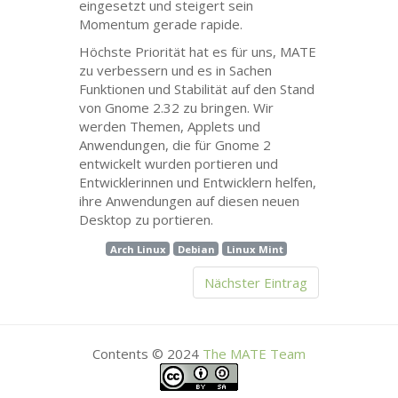
eingesetzt und steigert sein
Momentum gerade rapide.
Höchste Priorität hat es für uns,
MATE
zu verbessern und es in Sachen
Funktionen und Stabilität auf den Stand
von Gnome 2.32 zu bringen. Wir
werden Themen, Applets und
Anwendungen, die für Gnome 2
entwickelt wurden portieren und
Entwicklerinnen und Entwicklern helfen,
ihre Anwendungen auf diesen neuen
Desktop zu portieren.
Arch Linux
Debian
Linux Mint
Nächster Eintrag
Contents © 2024
The
MATE
Team