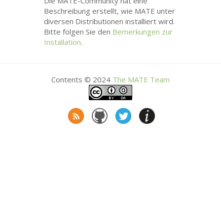
Die
MATE
-Community hat eine
Beschreibung erstellt, wie
MATE
unter
diversen Distributionen installiert wird.
Bitte folgen Sie den
Bemerkungen zur
Installation
.
Contents © 2024
The
MATE
Team