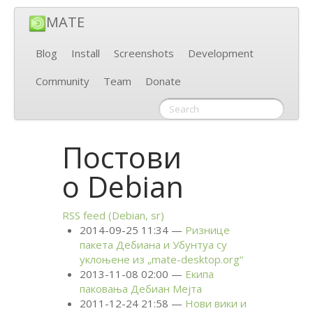
MATE
Blog
Install
Screenshots
Development
Community
Team
Donate
Постови
о Debian
RSS
feed (Debian, sr)
2014-09-25 11:34
Ризнице
пакета Дебиана и Убунтуа су
уклоњене из „mate-desktop.org“
2013-11-08 02:00
Екипа
паковања Дебиан Мејта
2011-12-24 21:58
Нови вики и