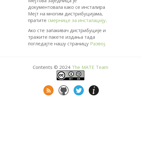
Мејтова заједница је
документовала како се инсталира
Мејт на многим дистрибуцијама,
пратите
смернице за инсталацију
.
Ако сте запакивач дистрибуције и
тражите пакете издања тада
погледајте нашу страницу
Развој
.
Contents © 2024
The
MATE
Team