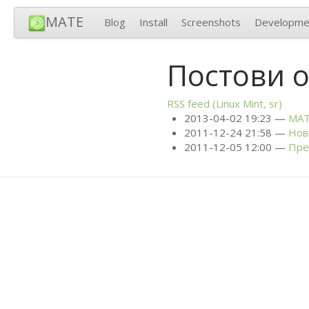
MATE
Blog
Install
Screenshots
Developme
Постови о
RSS
feed (Linux Mint, sr)
2013-04-02 19:23
MA
2011-12-24 21:58
Нов
2011-12-05 12:00
Пре