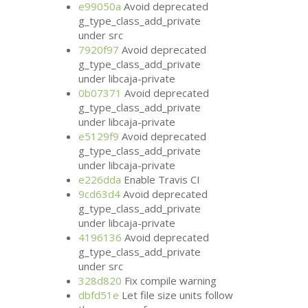
e99050a
Avoid deprecated
g_type_class_add_private
under src
7920f97
Avoid deprecated
g_type_class_add_private
under libcaja-private
0b07371
Avoid deprecated
g_type_class_add_private
under libcaja-private
e5129f9
Avoid deprecated
g_type_class_add_private
under libcaja-private
e226dda
Enable Travis
CI
9cd63d4
Avoid deprecated
g_type_class_add_private
under libcaja-private
4196136
Avoid deprecated
g_type_class_add_private
under src
328d820
Fix compile warning
dbfd51e
Let file size units follow