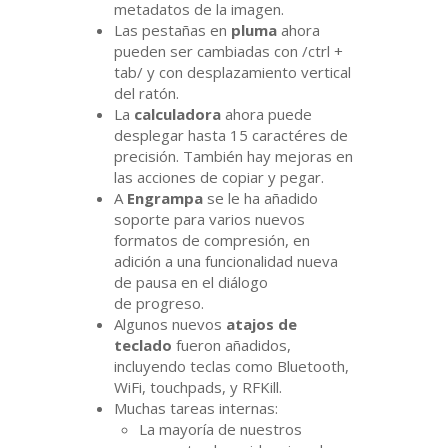
metadatos de la imagen.
Las pestañas en
pluma
ahora
pueden ser cambiadas con /ctrl +
tab/ y con desplazamiento vertical
del ratón.
La
calculadora
ahora puede
desplegar hasta 15 caractéres de
precisión. También hay mejoras en
las acciones de copiar y pegar.
A
Engrampa
se le ha añadido
soporte para varios nuevos
formatos de compresión, en
adición a una funcionalidad nueva
de pausa en el diálogo
de progreso.
Algunos nuevos
atajos de
teclado
fueron añadidos,
incluyendo teclas como Bluetooth,
WiFi, touchpads, y RFKill.
Muchas tareas internas:
La mayoría de nuestros