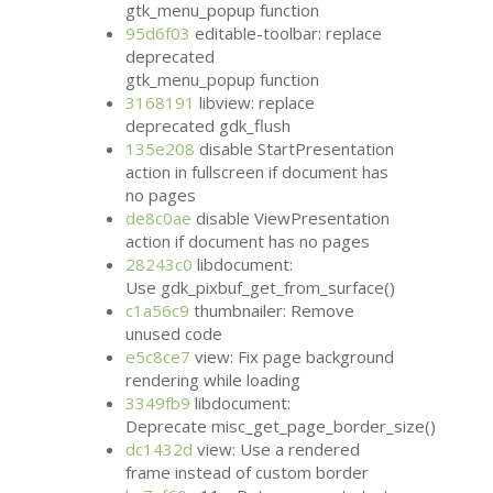
gtk_menu_popup function
95d6f03
editable-toolbar: replace
deprecated
gtk_menu_popup function
3168191
libview: replace
deprecated gdk_flush
135e208
disable StartPresentation
action in fullscreen if document has
no pages
de8c0ae
disable ViewPresentation
action if document has no pages
28243c0
libdocument:
Use gdk_pixbuf_get_from_surface()
c1a56c9
thumbnailer: Remove
unused code
e5c8ce7
view: Fix page background
rendering while loading
3349fb9
libdocument:
Deprecate misc_get_page_border_size()
dc1432d
view: Use a rendered
frame instead of custom border