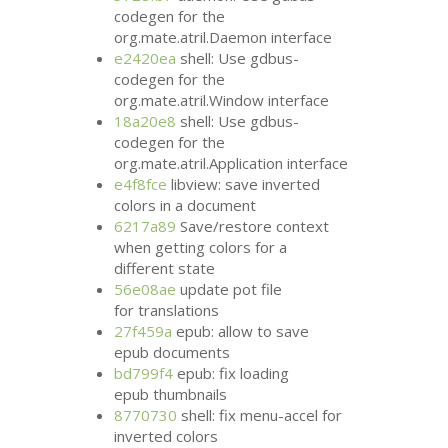
codegen for the
org.mate.atril.Daemon interface
e2420ea
shell: Use gdbus-
codegen for the
org.mate.atril.Window interface
18a20e8
shell: Use gdbus-
codegen for the
org.mate.atril.Application interface
e4f8fce
libview: save inverted
colors in a document
6217a89
Save/restore context
when getting colors for a
different state
56e08ae
update pot file
for translations
27f459a
epub: allow to save
epub documents
bd799f4
epub: fix loading
epub thumbnails
8770730
shell: fix menu-accel for
inverted colors