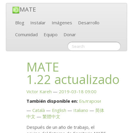
MATE
Blog
Instalar
Imágenes
Desarrollo
Comunidad
Equipo
Donar
MATE
1.22 actualizado
Victor Kareh
2019-03-18 09:00
También disponible en:
Български
Català
English
Italiano
简体
中文
繁體中文
Después de un año de trabajo, el