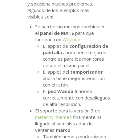
y soluciona muchos problemas.
Algunos de los ejemplos más
visibles son:
Se han hecho muchos cambios en
el
panel de
MATE
para que
funcione con
Wayland
El applet de
configuración de
pantalla
ahora tiene mejores
controles para los monitores
desde el mismo panel.
El applet del
temporizador
ahora tiene mejor interacción
con el ratón.
El
pez Wanda
funciona
correctamente con despliegues
de alta resolución.
El soporte para la versión 3 de
metacity-themes
finalmente ha
llegado al administrador de
ventanas
marco
También hemos modernizado