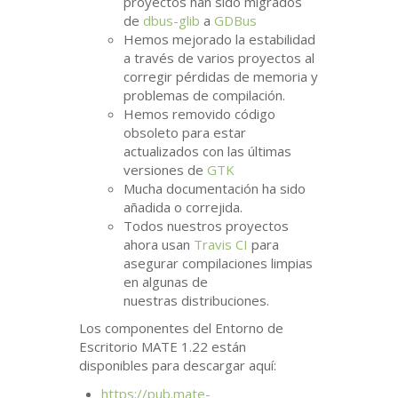
proyectos han sido migrados
de
dbus-glib
a
GDBus
Hemos mejorado la estabilidad
a través de varios proyectos al
corregir pérdidas de memoria y
problemas de compilación.
Hemos removido código
obsoleto para estar
actualizados con las últimas
versiones de
GTK
Mucha documentación ha sido
añadida o correjida.
Todos nuestros proyectos
ahora usan
Travis
CI
para
asegurar compilaciones limpias
en algunas de
nuestras distribuciones.
Los componentes del Entorno de
Escritorio
MATE
1.22 están
disponibles para descargar aquí:
https://pub.mate-