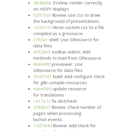
58486bb
EvView: render correctly
on HiDPI displays
02970c6
libview: use css to draw
the background of presentations
1e531cb
Move custom css to a file
compiled as a gresource
c7fcfa1
shell: Use GResource for
data files
e0f26b9
toolbar-editor: Add
methods to load from GResource
6b84d6f
previewer: Use
GResource for data files
95437d1
build: Add configure check
for glib-compile-resources
eaee969
update resource
for translations
c417e7c
fix distcheck
3fddbe7
libview: Check number of
pages when processing
button events
10d764d
libview: Add check for