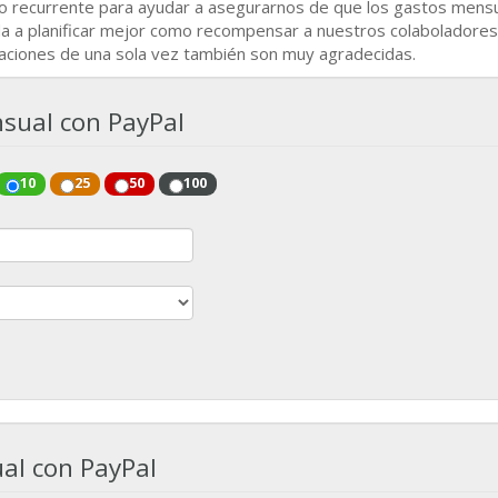
go recurrente para ayudar a asegurarnos de que los gastos mens
da a planificar mejor como recompensar a nuestros colaboladores
aciones de una sola vez también son muy agradecidas.
sual con PayPal
10
25
50
100
al con PayPal