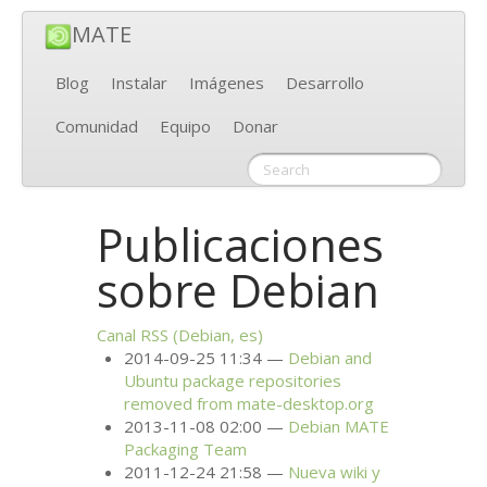
MATE
Blog
Instalar
Imágenes
Desarrollo
Comunidad
Equipo
Donar
Publicaciones
sobre Debian
Canal
RSS
(Debian, es)
2014-09-25 11:34
Debian and
Ubuntu package repositories
removed from mate-desktop.org
2013-11-08 02:00
Debian
MATE
Packaging Team
2011-12-24 21:58
Nueva wiki y