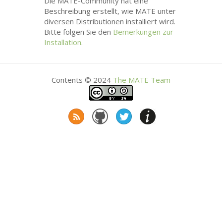
Die
MATE
-Community hat eine
Beschreibung erstellt, wie
MATE
unter
diversen Distributionen installiert wird.
Bitte folgen Sie den
Bemerkungen zur
Installation
.
Contents © 2024
The
MATE
Team