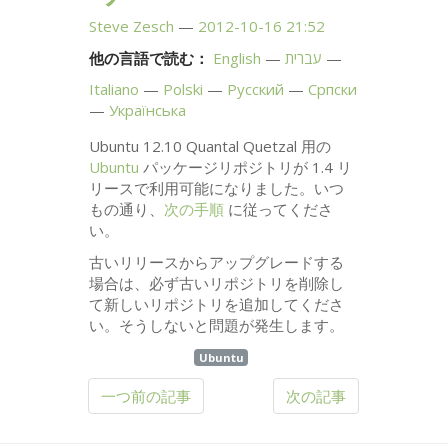
Steve Zesch
2012-10-16 21:52
他の言語で読む：
English
עברית
Italiano
Polski
Русский
Српски
Українська
Ubuntu 12.10 Quantal Quetzal 用の
Ubuntu
パッケージリポジトリが 1.4 リ
リースで利用可能になりました。いつ
もの通り、
次の手順
に従ってくださ
い。
古いリリースからアップグレードする
場合は、必ず古いリポジトリを削除し
て新しいリポジトリを追加してくださ
い。そうしないと問題が発生します。
Ubuntu
一つ前の記事
次の記事