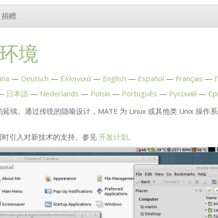
捐赠
环境
ina
Deutsch
Ελληνικά
English
Español
Français
日本語
Nederlands
Polski
Português
Русский
Ср
 的延续。通过传统的隐喻设计，
MATE
为 Linux 或其他类 Unix
同时引入对新技术的支持。参见
开发计划
。