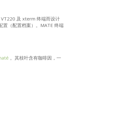
，
VT220
及 xterm 终端而设计
配置（配置档案）。
MATE
终端
maté
。其枝叶含有咖啡因，一