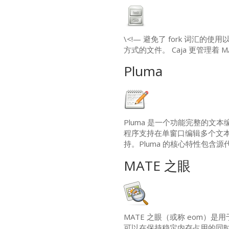
\<!— 避免了 fork 词汇的使用以
方式的文件。 Caja 更管理着
M
Pluma
Pluma 是一个功能完整的文本
程序支持在单窗口编辑多个文本文件
持。Pluma 的核心特性包含源
MATE
之眼
MATE
之眼（或称 eom）是用
可以在保持稳定内存占用的同