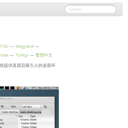
עברית
Magyarul
пски
Türkçe
繁體中文
 操作系统提供直观且吸引人的桌面环