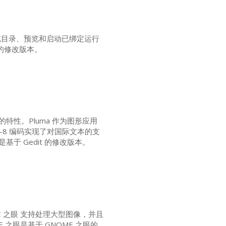
浏览目录、预览和启动已绑定运行
 的修改版本。
的特性。Pluma 作为图形应用
-8 编码实现了对国际文本的支
基于 Gedit 的修改版本。
E
之眼 支持处理大型图像，并且
E
之眼是基于
GNOME
之眼的