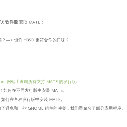
官方软件源
获取
MATE
：
？—> 也许 *
BSD
更符合你的口味？
ch.com 网站上查询所有支持
MATE
的发行版
.
了如何在不同发行版中安装
MATE
。
了如何在各种发行版中安装
MATE
。
为了避免和一些
GNOME
组件的冲突，我们重命名了部分应用程序。