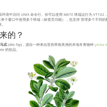
面环境中访问
UNIX
命令行。你可以使用
MATE
终端运行为
VT102
单个窗口中使用多个终端（标签页功能），也支持 管理多个不同的
本。
来的？
马忒
(
Ma-Tay
)，源自一种来自亚热带南美洲的本地冬青物种
yerba 
te 的饮品。