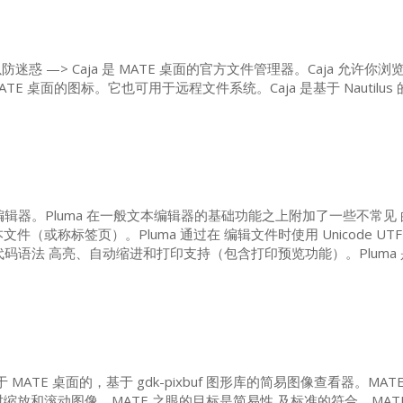
防迷惑 —> Caja 是
MATE
桌面的官方文件管理器。Caja 允许你
ATE
桌面的图标。它也可用于远程文件系统。Caja 是基于 Nautilus
编辑器。Pluma 在一般文本编辑器的基础功能之上附加了一些不常见 
（或称标签页）。Pluma 通过在 编辑文件时使用 Unicode
UTF
代码语法 高亮、自动缩进和打印支持（包含打印预览功能）。Pluma 是
于
MATE
桌面的，基于 gdk-pixbuf 图形库的简易图像查看器。
MAT
时缩放和滚动图像。
MATE
之眼的目标是简易性 及标准的符合。
MAT