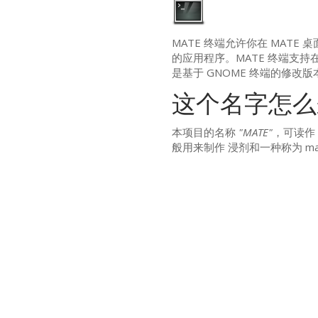
MATE
终端允许你在
MATE
桌
的应用程序。
MATE
终端支持在
是基于
GNOME
终端的修改版
这个名字怎么
本项目的名称
"
MATE
"
，可读作
般用来制作 浸剂和一种称为 ma