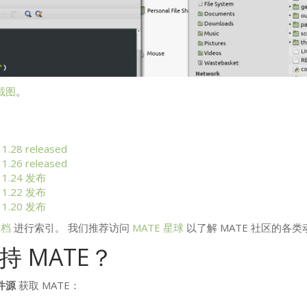
截图
。
1.28 released
1.26 released
1.24 发布
1.22 发布
1.20 发布
归档
进行索引。 我们推荐访问
MATE
星球
以了解
MATE
社区的各类
支持
MATE
？
件源
获取
MATE
：