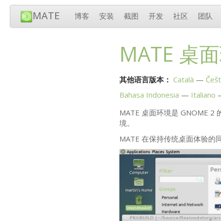
MATE
博客
安装
截图
开发
社区
团队
MATE
桌面
其他语言版本：
Català
Češt
Bahasa Indonesia
Italiano
MATE
桌面环境是
GNOME
2
境。
MATE
在保持传统桌面体验的