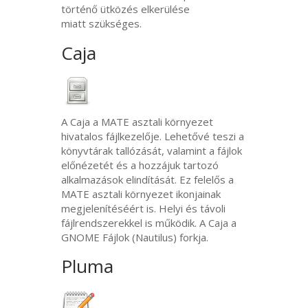
történő ütközés elkerülése
miatt szükséges.
Caja
A Caja a
MATE
asztali környezet
hivatalos fájlkezelője. Lehetővé teszi a
könyvtárak tallózását, valamint a fájlok
előnézetét és a hozzájuk tartozó
alkalmazások elindítását. Ez felelős a
MATE
asztali környezet ikonjainak
megjelenítéséért is. Helyi és távoli
fájlrendszerekkel is működik. A Caja a
GNOME
Fájlok (Nautilus) forkja.
Pluma