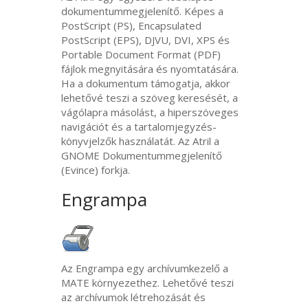
dokumentummegjelenítő. Képes a
PostScript (
PS
), Encapsulated
PostScript (
EPS
),
DJVU
,
DVI
,
XPS
és
Portable Document Format (
PDF
)
fájlok megnyitására és nyomtatására.
Ha a dokumentum támogatja, akkor
lehetővé teszi a szöveg keresését, a
vágólapra másolást, a hiperszöveges
navigációt és a tartalomjegyzés-
könyvjelzők használatát. Az Atril a
GNOME
Dokumentummegjelenítő
(Evince) forkja.
Engrampa
Az Engrampa egy archívumkezelő a
MATE
környezethez. Lehetővé teszi
az archívumok létrehozását és