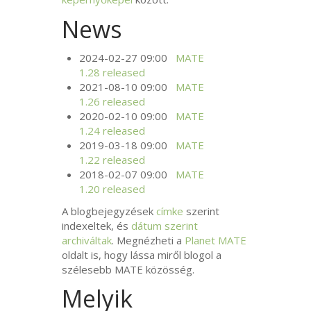
News
2024-02-27 09:00
MATE
1.28 released
2021-08-10 09:00
MATE
1.26 released
2020-02-10 09:00
MATE
1.24 released
2019-03-18 09:00
MATE
1.22 released
2018-02-07 09:00
MATE
1.20 released
A blogbejegyzések
címke
szerint
indexeltek, és
dátum szerint
archiváltak
. Megnézheti a
Planet
MATE
oldalt is, hogy lássa miről blogol a
szélesebb
MATE
közösség.
Melyik