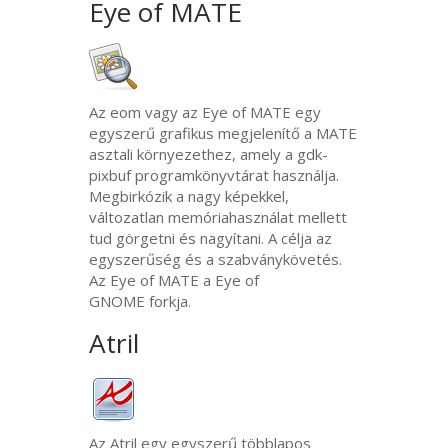
Eye of
MATE
Az eom vagy az Eye of
MATE
egy
egyszerű grafikus megjelenítő a
MATE
asztali környezethez, amely a gdk-
pixbuf programkönyvtárat használja.
Megbirkózik a nagy képekkel,
változatlan memóriahasználat mellett
tud görgetni és nagyítani. A célja az
egyszerűség és a szabványkövetés.
Az Eye of
MATE
a Eye of
GNOME
forkja.
Atril
Az Atril egy egyszerű többlapos