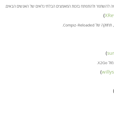
ה להשתפר ולהתפתח בזכות המאמצים הבלתי נלאים של האנשים הבאים.
)
XRe
)
su
X2G.
)
willy