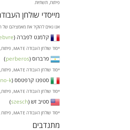
פיתוח, תשתיות.
מייסדי שולחן העבוד
אנו גאים להוקיר את מאמציהם של 
קלמנט לפברה (
febvre
ייסוד שולחן העבודה
MATE
, פיתוח,
פרברוס (
perberos
)
ייסוד שולחן העבודה
MATE
, פיתוח,
סטפנו קרפטסס (
ano-k
ייסוד שולחן העבודה
MATE
, פיתוח, 
סטיב זש (
szesch
)
ייסוד שולחן העבודה
MATE
, פיתוח.
מתנדבים