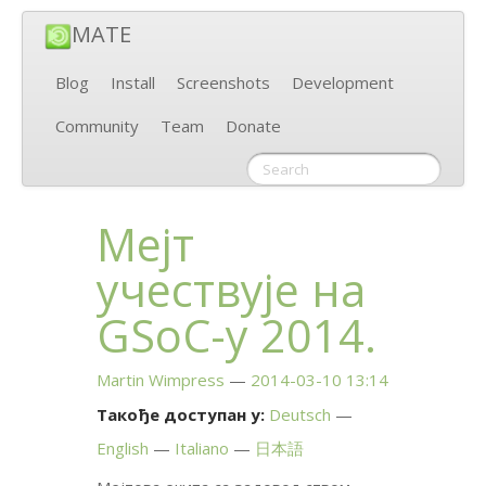
MATE
Blog
Install
Screenshots
Development
Community
Team
Donate
Мејт
учествује на
GSoC-у 2014.
Martin Wimpress
2014-03-10 13:14
Такође доступан у:
Deutsch
English
Italiano
日本語